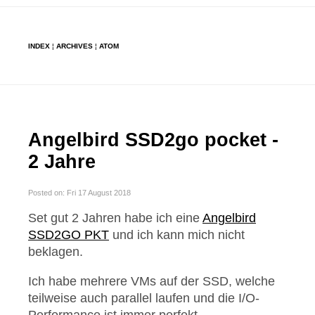
INDEX
¦
ARCHIVES
¦
ATOM
Angelbird SSD2go pocket -
2 Jahre
Posted on: Fri 17 August 2018
Set gut 2 Jahren habe ich eine
Angelbird
SSD2GO PKT
und ich kann mich nicht
beklagen.
Ich habe mehrere VMs auf der SSD, welche
teilweise auch parallel laufen und die I/O-