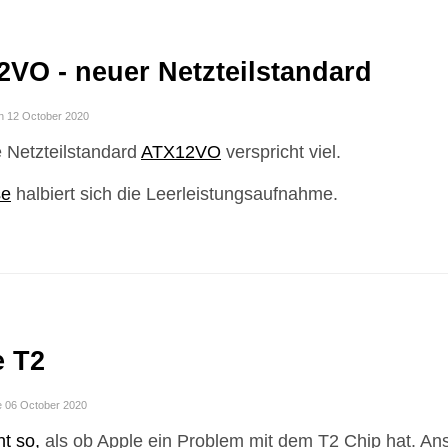
VO - neuer Netzteilstandard
n 12 October 2020
 Netzteilstandard
ATX12VO
verspricht viel.
se
halbiert sich die Leerleistungsaufnahme.
e T2
e 06 October 2020
nt so,
als ob Apple ein Problem mit dem T2 Chip hat. An