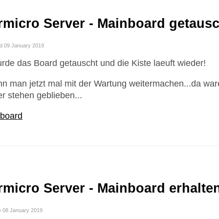
micro Server - Mainboard getausc
d 09 January 2019
rde das Board getauscht und die Kiste laeuft wieder!
n man jetzt mal mit der Wartung weitermachen...da ware
 stehen geblieben...
micro Server - Mainboard erhalte
e 08 January 2019