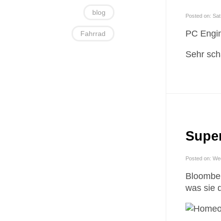
blog
Posted on: Sat
PC Engin
Fahrrad
Sehr scha
Super
Posted on: We
Bloombe
was sie 