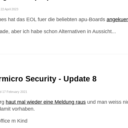
 22 April 2023
es hat das EOL fuer die beliebten apu-Boards
angekuen
de, aber ich habe schon Alternativen in Aussicht...
micro Security - Update 8
d 17 February 2021
rg
haut mal wieder eine Meldung raus
und man weiss nic
damit vorhaben.