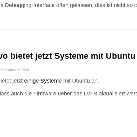
 Debugging-Interface offen gelassen, dies ist nicht so i
o bietet jetzt Systeme mit Ubuntu
i 25 September 2020
etet jetzt
einige Systeme
mit Ubuntu an.
ass auch die Firmware ueber das LVFS aktualisiert wer