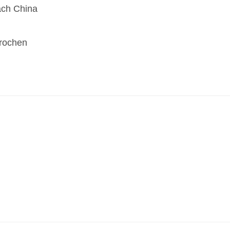
ach China
prochen