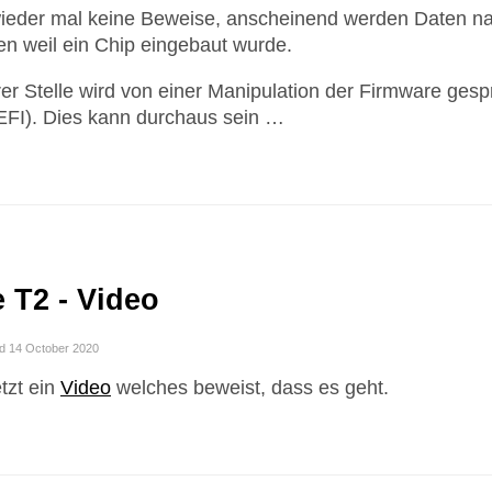
wieder mal keine Beweise, anscheinend werden Daten n
n weil ein Chip eingebaut wurde.
er Stelle wird von einer Manipulation der Firmware ges
FI). Dies kann durchaus sein …
 T2 - Video
d 14 October 2020
etzt ein
Video
welches beweist, dass es geht.