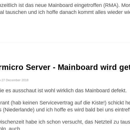
zeitlich ist das neue Mainboard eingetroffen (RMA). Mo
al tauschen und ich hoffe danach kommt alles wieder w
micro Server - Mainboard wird ge
u 27 December 2018
ie es ausschaut ist wohl wirklich das Mainboard defekt.
rant (hab keinen Servicevertrag auf die Kiste!) schickt h
 (Niederlande) und ich hoffe es wird bald bei uns eintref
ischenzeit habe ich schon versucht, das Netzteil zu taus
olg, auch …