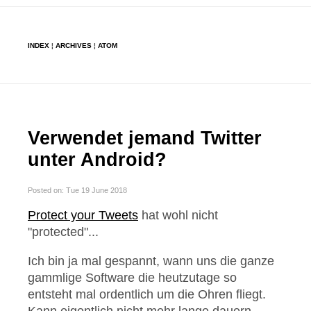
INDEX
¦
ARCHIVES
¦
ATOM
Verwendet jemand Twitter
unter Android?
Posted on: Tue 19 June 2018
Protect your Tweets
hat wohl nicht
"protected"...
Ich bin ja mal gespannt, wann uns die ganze
gammlige Software die heutzutage so
entsteht mal ordentlich um die Ohren fliegt.