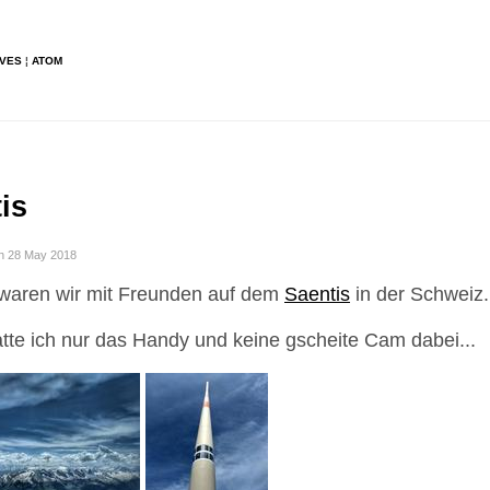
IVES
¦
ATOM
is
n 28 May 2018
waren wir mit Freunden auf dem
Saentis
in der Schweiz.
atte ich nur das Handy und keine gscheite Cam dabei...