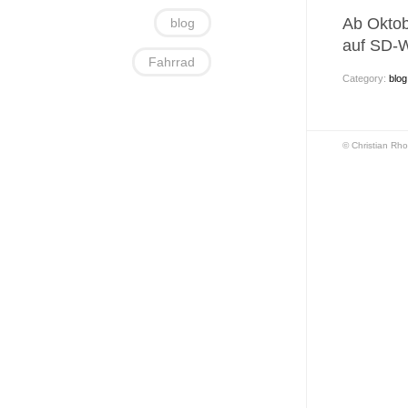
Ab Oktob
blog
auf SD-W
Fahrrad
Category:
blog
© Christian Rho