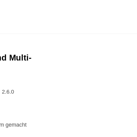
d Multi-
 2.6.0
am gemacht