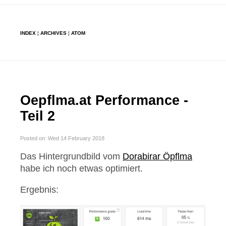
INDEX
¦
ARCHIVES
¦
ATOM
Oepflma.at Performance -
Teil 2
Posted on: Wed 14 February 2018
Das Hintergrundbild vom
Dorabirar Öpflma
habe ich noch etwas optimiert.
Ergebnis: