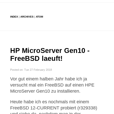
INDEX
¦
ARCHIVES
¦
ATOM
HP MicroServer Gen10 -
FreeBSD laeuft!
Posted on: Tue 27 February 2018
Vor gut einem halben Jahr habe ich ja
versucht mal ein FreeBSD auf einen HPE
MicroServer Gen10 zu installieren.
Heute habe ich es nochmals mit einem
FreeBSD 12-CURRENT probiert (r329338)