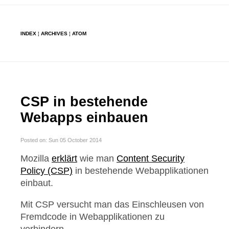
INDEX
¦
ARCHIVES
¦
ATOM
CSP in bestehende
Webapps einbauen
Posted on: Sun 05 October 2014
Mozilla
erklärt
wie man
Content Security
Policy (CSP)
in bestehende Webapplikationen
einbaut.
Mit CSP versucht man das Einschleusen von
Fremdcode in Webapplikationen zu