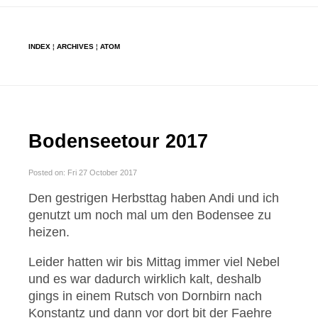
INDEX
¦
ARCHIVES
¦
ATOM
Bodenseetour 2017
Posted on: Fri 27 October 2017
Den gestrigen Herbsttag haben Andi und ich
genutzt um noch mal um den Bodensee zu
heizen.
Leider hatten wir bis Mittag immer viel Nebel
und es war dadurch wirklich kalt, deshalb
gings in einem Rutsch von Dornbirn nach
Konstantz und dann vor dort bit der Faehre