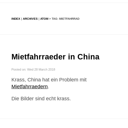
INDEX
¦
ARCHIVES
¦
ATOM
> TAG: MIETFAHRRAD
Mietfahrraeder in China
Posted on: Wed 28 March 2018
Krass, China hat ein Problem mit
Mietfahrraedern
.
Die Bilder sind echt krass.