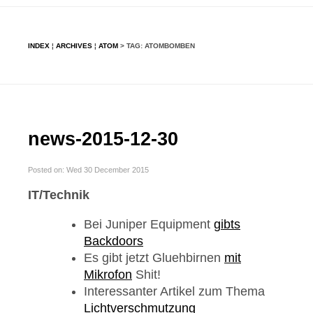
INDEX
¦
ARCHIVES
¦
ATOM
> TAG: ATOMBOMBEN
news-2015-12-30
Posted on: Wed 30 December 2015
IT/Technik
Bei Juniper Equipment
gibts
Backdoors
Es gibt jetzt Gluehbirnen
mit
Mikrofon
Shit!
Interessanter Artikel zum Thema
Lichtverschmutzung